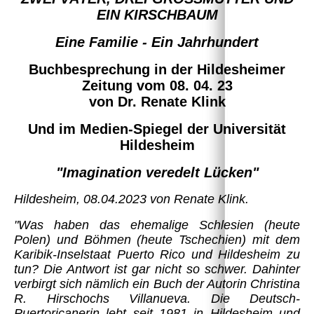
EIN KIRSCHBAUM
Eine Familie - Ein Jahrhundert
Buchbesprechung in der Hildesheimer
Zeitung vom 08. 04. 23
von Dr. Renate Klink
Und im Medien-Spiegel der Universität
Hildesheim
"Imagination veredelt Lücken"
Hildesheim, 08.04.2023 von Renate Klink.
"Was haben das ehemalige Schlesien (heute
Polen) und Böhmen (heute Tschechien) mit dem
Karibik-Inselstaat Puerto Rico und Hildesheim zu
tun? Die Antwort ist gar nicht so schwer. Dahinter
verbirgt sich nämlich ein Buch der Autorin Christina
R. Hirschochs Villanueva. Die Deutsch-
Puertoricanerin lebt seit 1981 in Hildesheim und