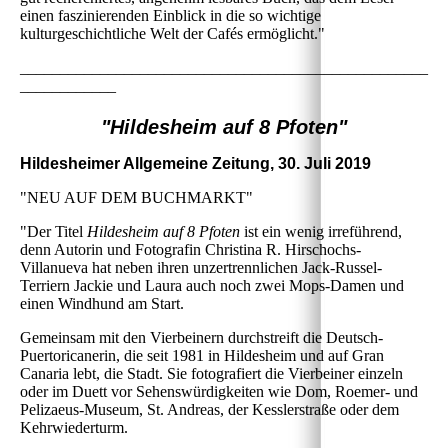
einen faszinierenden Einblick in die so wichtige
kulturgeschichtliche Welt der Cafés ermöglicht."
___________________________________________________
____________
"Hildesheim auf 8 Pfoten"
Hildesheimer Allgemeine Zeitung, 30. Juli 2019
"NEU AUF DEM BUCHMARKT"
"Der Titel
Hildesheim auf 8 Pfoten
ist ein wenig irreführend,
denn Autorin und Fotografin Christina R. Hirschochs-
Villanueva hat neben ihren unzertrennlichen Jack-Russel-
Terriern Jackie und Laura auch noch zwei Mops-Damen und
einen Windhund am Start.
Gemeinsam mit den Vierbeinern durchstreift die Deutsch-
Puertoricanerin, die seit 1981 in Hildesheim und auf Gran
Canaria lebt, die Stadt. Sie fotografiert die Vierbeiner einzeln
oder im Duett vor Sehenswürdigkeiten wie Dom, Roemer- und
Pelizaeus-Museum, St. Andreas, der Kesslerstraße oder dem
Kehrwiederturm.