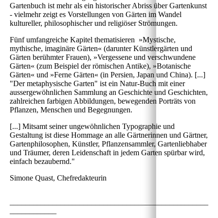
Gartenbuch ist mehr als ein historischer Abriss über Gartenkunst
- vielmehr zeigt es Vorstellungen von Gärten im Wandel
kultureller, philosophischer und religiöser Strömungen.
Fünf umfangreiche Kapitel thematisieren »Mystische,
mythische, imaginäre Gärten« (darunter Künstlergärten und
Gärten berühmter Frauen), »Vergessene und verschwundene
Gärten« (zum Beispiel der römischen Antike), »Botanische
Gärten« und »Ferne Gärten« (in Persien, Japan und China). [...]
"Der metaphysische Garten" ist ein Natur-Buch mit einer
aussergewöhnlichen Sammlung an Geschichte und Geschichten,
zahlreichen farbigen Abbildungen, bewegenden Porträts von
Pflanzen, Menschen und Begegnungen.
[...] Mitsamt seiner ungewöhnlichen Typographie und
Gestaltung ist diese Hommage an alle Gärtnerinnen und Gärtner,
Gartenphilosophen, Künstler, Pflanzensammler, Gartenliebhaber
und Träumer, deren Leidenschaft in jedem Garten spürbar wird,
einfach bezaubernd."
Simone Quast, Chefredakteurin
___________________________________________________
____________