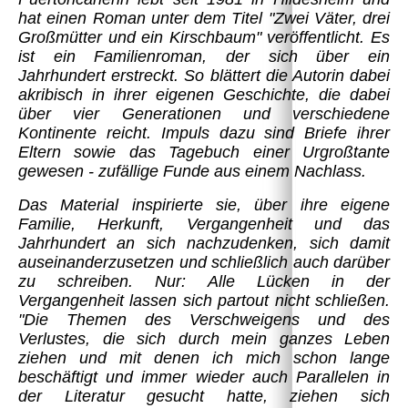
hat einen Roman unter dem Titel "Zwei Väter, drei
Großmütter und ein Kirschbaum" veröffentlicht. Es
ist ein Familienroman, der sich über ein
Jahrhundert erstreckt. So blättert die Autorin dabei
akribisch in ihrer eigenen Geschichte, die dabei
über vier Generationen und verschiedene
Kontinente reicht. Impuls dazu sind Briefe ihrer
Eltern sowie das Tagebuch einer Urgroßtante
gewesen - zufällige Funde aus einem Nachlass.
Das Material inspirierte sie, über ihre eigene
Familie, Herkunft, Vergangenheit und das
Jahrhundert an sich nachzudenken, sich damit
auseinanderzusetzen und schließlich auch darüber
zu schreiben. Nur: Alle Lücken in der
Vergangenheit lassen sich partout nicht schließen.
"Die Themen des Verschweigens und des
Verlustes, die sich durch mein ganzes Leben
ziehen und mit denen ich mich schon lange
beschäftigt und immer wieder auch Parallelen in
der Literatur gesucht hatte, ziehen sich