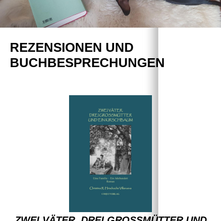
REZENSIONEN UND
BUCHBESPRECHUNGEN
ZWEI VÄTER, DREI GROSSMÜTTER UND