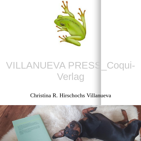
VILLANUEVA PRESS_Coqui-
Verlag
Christina R. Hirschochs Villanueva