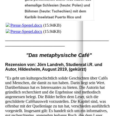
Presse-Spegel.docx
(15.94KB)
Presse-Spegel.docx
(15.94KB)
________________________________________
_______________________
"Das metaphysische Café"
Rezension von: Jörn Landreh, Studienrat i.R. und
Autor, Hildesheim, August 2019, (gekürzt)
"Es geht um kulturgeschichtlich solide Geschichten über Cafés
und Menschen, die damit zu tun haben. Darin liegt sein Wert.
Darüberhinaus hat es Interessantes zu bieten. Die Autorin hat
gründlich recherchiert und die Ergebnisse sind methodisch
angemessen belegt. Die Bilder helfen dem Leser, sich die
geschilderte Caféhauswelt vorzustellen. Die Kapitel sind, was
offenbar mit der Quellenlage zu tun hat, verschieden ausführlich
vorgestellt. Insgesamt gilt: Es handelt sich um ein informatives,
gut recherchiertes, angenehm lesbares Buch, das dem Leser