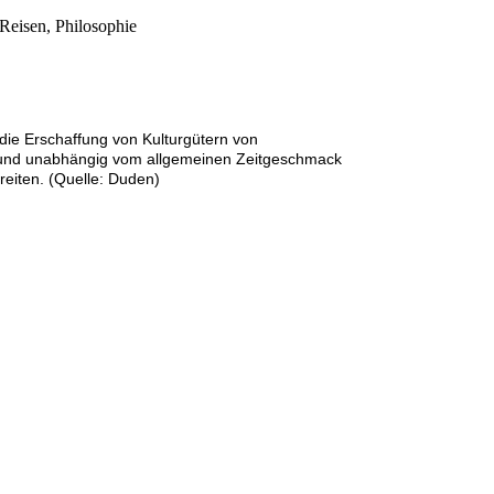
 Reisen, Philosophie
ie Erschaffung von Kulturgütern von
n und unabhängig vom allgemeinen Zeitgeschmack
hreiten. (Quelle: Duden)