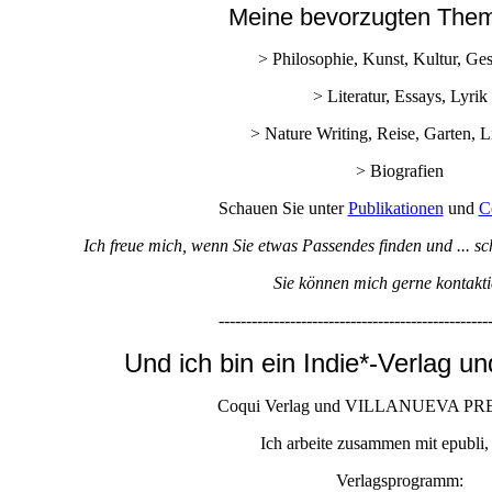
Meine bevorzugten Them
> Philosophie, Kunst, Kultur, Ge
> Literatur, Essays, Lyrik
> Nature Writing, Reise, Garten, L
> Biografien
Schauen Sie unter
Publikationen
und
C
Ich freue mich, wenn Sie etwas Passendes finden und ... sc
Sie können mich gerne kontakti
-------------------------------------------------
Und ich bin ein Indie*-Verlag un
Coqui Verlag und VILLANUEVA PRES
Ich arbeite zusammen mit epubli, 
Verlagsprogramm: