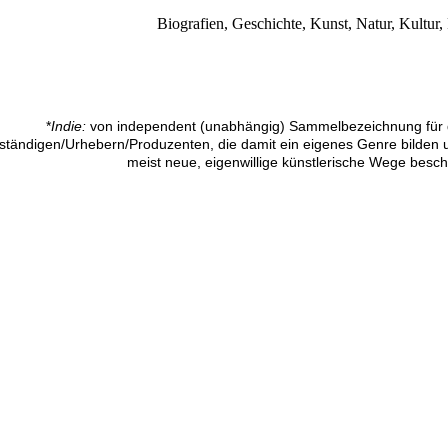
Biografien, Geschichte, Kunst, Natur, Kultur,
*
Indie:
von independent (unabhängig) Sammelbezeichnung für d
ständigen/Urhebern/Produzenten, die damit ein eigenes Genre bilde
meist neue, eigenwillige künstlerische Wege besc