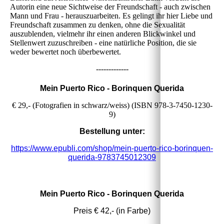
Autorin eine neue Sichtweise der Freundschaft - auch zwischen
Mann und Frau - herauszuarbeiten. Es gelingt ihr hier Liebe und
Freundschaft zusammen zu denken, ohne die Sexualität
auszublenden, vielmehr ihr einen anderen Blickwinkel und
Stellenwert zuzuschreiben - eine natürliche Position, die sie
weder bewertet noch überbewertet.
-------------
Mein Puerto Rico - Borinquen Querida
€ 29,- (Fotografien in schwarz/weiss) (ISBN 978-3-7450-1230-
9)
Bestellung unter:
https://www.epubli.com/shop/mein-puerto-rico-borinquen-
querida-9783745012309
Mein Puerto Rico - Borinquen Querida
Preis € 42,- (in Farbe)