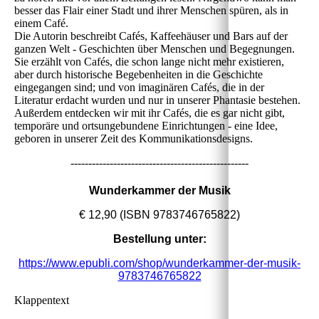
besser das Flair einer Stadt und ihrer Menschen spüren, als in
einem Café.
Die Autorin beschreibt Cafés, Kaffeehäuser und Bars auf der
ganzen Welt - Geschichten über Menschen und Begegnungen.
Sie erzählt von Cafés, die schon lange nicht mehr existieren,
aber durch historische Begebenheiten in die Geschichte
eingegangen sind; und von imaginären Cafés, die in der
Literatur erdacht wurden und nur in unserer Phantasie bestehen.
Außerdem entdecken wir mit ihr Cafés, die es gar nicht gibt,
temporäre und ortsungebundene Einrichtungen - eine Idee,
geboren in unserer Zeit des Kommunikationsdesigns.
--------------------------------------------------
Wunderkammer der Musik
€ 12,90 (ISBN 9783746765822)
Bestellung unter:
https://www.epubli.com/shop/wunderkammer-der-musik-
9783746765822
Klappentext