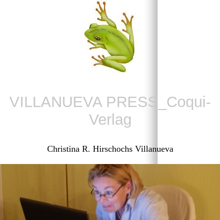
VILLANUEVA PRESS_Coqui-
Verlag
Christina R. Hirschochs Villanueva