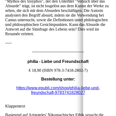
"Mythos des Sisyphos", der den Untertitel "Versuch über das
Absurde" trägt, ist nicht losgelöst aus dem Kanon der Werke zu
sehen, die sich mit dem Absurden beschäftigen. Die Autorin
analysiert den Begriff absurd, indem sie die Verwendung bei
Camus untersucht, sowie die Definitionen unter philologischen
und philosophischen Gesichtspunkten. Kann das Absurde die
Antwort auf die Sinnfrage des Lebens sein? Dies wird im
Resumée erörtert.
-----
----------------------------------------
philia - Liebe und Freundschaft
€ 18,90 (ISBN 978-3-7418-2802-7)
Bestellung unter:
https://www.epubli.com/shop/philia-liebe-und-
freundschaft-9783741828027
Klappentext
Basierend auf Aristoteles' Nikomachischer Ethik vesucht die