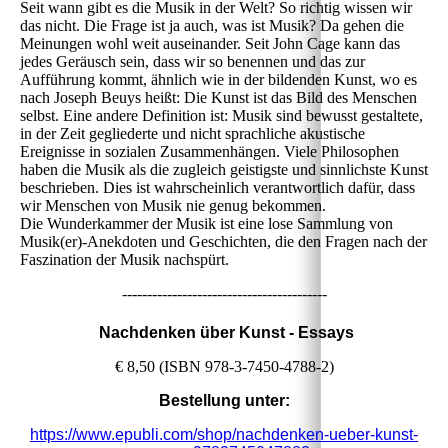
Seit wann gibt es die Musik in der Welt? So richtig wissen wir
das nicht. Die Frage ist ja auch, was ist Musik? Da gehen die
Meinungen wohl weit auseinander. Seit John Cage kann das
jedes Geräusch sein, dass wir so benennen und das zur
Aufführung kommt, ähnlich wie in der bildenden Kunst, wo es
nach Joseph Beuys heißt: Die Kunst ist das Bild des Menschen
selbst. Eine andere Definition ist: Musik sind bewusst gestaltete,
in der Zeit gegliederte und nicht sprachliche akustische
Ereignisse in sozialen Zusammenhängen. Viele Philosophen
haben die Musik als die zugleich geistigste und sinnlichste Kunst
beschrieben. Dies ist wahrscheinlich verantwortlich dafür, dass
wir Menschen von Musik nie genug bekommen.
Die Wunderkammer der Musik ist eine lose Sammlung von
Musik(er)-Anekdoten und Geschichten, die den Fragen nach der
Faszination der Musik nachspürt.
-----------------------------------------
Nachdenken über Kunst - Essays
€ 8,50 (ISBN 978-3-7450-4788-2)
Bestellung unter:
https://www.epubli.com/shop/nachdenken-ueber-kunst-