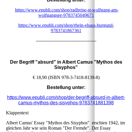
https://www.epubli.com/shop/radlreise-st-wolfgang-am-
wolfgangsee-9783745049671
https://www.epubli.com/shop/rhein-elsass-burgund-
9783741867361
-----------------------------------------
Der Begriff "absurd" in Albert Camus "Mythos des
Sisyphos"
€ 18,90 (ISBN 978-3-7418-8139-8)
Bestellung unter:
https://www.epubli.com/shop/der-begriff-absurd-in-albert-
camus-mythos-des-sisyphos-9783741881398
Klappentext
Albert Camus' Essay "Mythos des Sisyphos" erschien 1942, im
gleichen Jahr wie sein Roman "Der Fremde". Der Essay