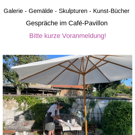
Galerie - Gemälde - Skulpturen - Kunst-Bücher
Gespräche im Café-Pavillon
Bitte kurze Voranmeldung!