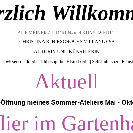
rzlich Willkom
AUF MEINER AUTOREN- und KUNST-SEITE !
CHRISTINA R. HIRSCHOCHS VILLANUEVA
AUTORIN UND KÜNSTLERIN
stwissenschaftlerin | Philosophin | Historikerin | Self-Publisher | Künstl
Aktuell
-Öffnung mein
es Sommer-Ateliers Mai - Ok
lier im Gartenh