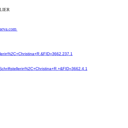
LIER
nueva.com
erin%2C+Christina+R.&FID=3662.237.1
riftstellerin%2C+Christina+R.+&FID=3662.4.1