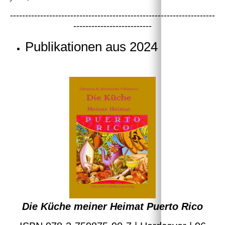
--------------------------------------------------------------------
--------------------------
Publikationen aus 2024
Die Küche meiner Heimat Puerto Rico