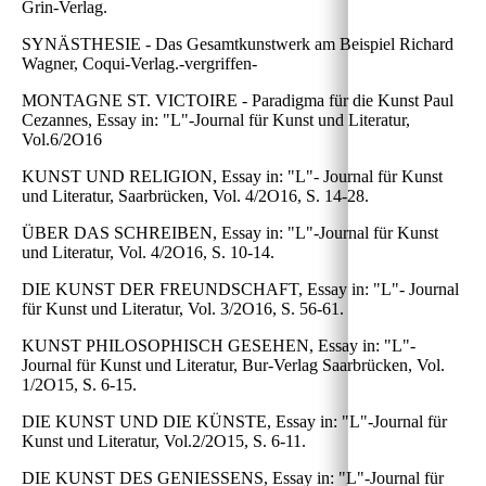
Grin-Verlag.
SYNÄSTHESIE - Das Gesamtkunstwerk am Beispiel Richard
Wagner, Coqui-Verlag.-vergriffen-
MONTAGNE ST. VICTOIRE - Paradigma für die Kunst Paul
Cezannes, Essay in: "L"-Journal für Kunst und Literatur,
Vol.6/2O16
KUNST UND RELIGION, Essay in: "L"- Journal für Kunst
und Literatur, Saarbrücken, Vol. 4/2O16, S. 14-28.
ÜBER DAS SCHREIBEN, Essay in: "L"-Journal für Kunst
und Literatur, Vol. 4/2O16, S. 10-14.
DIE KUNST DER FREUNDSCHAFT, Essay in: "L"- Journal
für Kunst und Literatur, Vol. 3/2O16, S. 56-61.
KUNST PHILOSOPHISCH GESEHEN, Essay in: "L"-
Journal für Kunst und Literatur, Bur-Verlag Saarbrücken, Vol.
1/2O15, S. 6-15.
DIE KUNST UND DIE KÜNSTE, Essay in: "L"-Journal für
Kunst und Literatur, Vol.2/2O15, S. 6-11.
DIE KUNST DES GENIESSENS, Essay in: "L"-Journal für