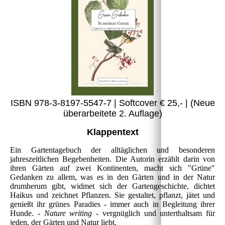
ISBN 978-3-8197-5547-7 | Softcover € 25,- | (Neue
überarbeitete 2. Auflage)
Klappentext
Ein Gartentagebuch der alltäglichen und besonderen
jahreszeitlichen Begebenheiten. Die Autorin erzählt darin von
ihren Gärten auf zwei Kontinenten, macht sich "Grüne"
Gedanken zu allem, was es in den Gärten und in der Natur
drumherum gibt, widmet sich der Gartengeschichte, dichtet
Haikus und zeichnet Pflanzen. Sie gestaltet, pflanzt, jätet und
genießt ihr grünes Paradies - immer auch in Begleitung ihrer
Hunde. -
Nature writing
- vergnüglich und unterthaltsam für
jeden, der Gärten und Natur liebt.