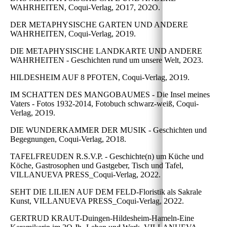
WAHRHEITEN, Coqui-Verlag, 2O17, 2O2O.
DER METAPHYSISCHE GARTEN UND ANDERE
WAHRHEITEN, Coqui-Verlag, 2O19.
DIE METAPHYSISCHE LANDKARTE UND ANDERE
WAHRHEITEN - Geschichten rund um unsere Welt, 2O23.
HILDESHEIM AUF 8 PFOTEN, Coqui-Verlag, 2O19.
IM SCHATTEN DES MANGOBAUMES - Die Insel meines
Vaters - Fotos 1932-2014, Fotobuch schwarz-weiß, Coqui-
Verlag, 2O19.
DIE WUNDERKAMMER DER MUSIK - Geschichten und
Begegnungen, Coqui-Verlag, 2O18.
TAFELFREUDEN R.S.V.P. - Geschichte(n) um Küche und
Köche, Gastrosophen und Gastgeber, Tisch und Tafel,
VILLANUEVA PRESS_Coqui-Verlag, 2O22.
SEHT DIE LILIEN AUF DEM FELD-Floristik als Sakrale
Kunst, VILLANUEVA PRESS_Coqui-Verlag, 2O22.
GERTRUD KRAUT-Duingen-Hildesheim-Hameln-Eine