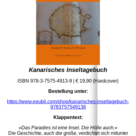
Kanarisches Inseltagebuch
ISBN
978-3-7575-4913-9 | € 19,90 (Hardcover)
Bestellung unter:
https://www.epubli.com/shop/kanarisches-inseltagebuch-
9783757549138
Klappentext:
»Das Paradies ist eine Insel. Die Hölle auch.«
Die Geschichte, auch die große, verdichtet sich mitunter