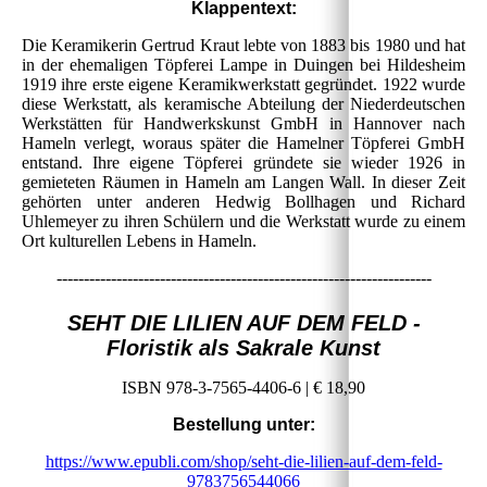
Klappentext:
Die Keramikerin Gertrud Kraut lebte von 1883 bis 1980 und hat
in der ehemaligen Töpferei Lampe in Duingen bei Hildesheim
1919 ihre erste eigene Keramikwerkstatt gegründet. 1922 wurde
diese Werkstatt, als keramische Abteilung der Niederdeutschen
Werkstätten für Handwerkskunst GmbH in Hannover nach
Hameln verlegt, woraus später die Hamelner Töpferei GmbH
entstand. Ihre eigene Töpferei gründete sie wieder 1926 in
gemieteten Räumen in Hameln am Langen Wall. In dieser Zeit
gehörten unter anderen Hedwig Bollhagen und Richard
Uhlemeyer zu ihren Schülern und die Werkstatt wurde zu einem
Ort kulturellen Lebens in Hameln.
---------------------------------------------------------------------
SEHT DIE LILIEN AUF DEM FELD -
Floristik als Sakrale Kunst
ISBN 978-3-7565-4406-6 | € 18,90
Bestellung unter:
https://www.epubli.com/shop/seht-die-lilien-auf-dem-feld-
9783756544066