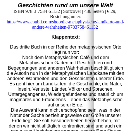
Geschichten rund um unsere Welt
ISBN 978-3-7584-61132 | Softcover | 436 Seiten | € 29,-
Bestellung unter:
https://www.epubli.com/shop/die-metaphysische-landkarte-und-
andere-wahrheiten-9783758461132
Klappentext:
Das dritte Buch in der Reihe der metaphysischen Orte
liegt nun vor:
Nach dem Metaphysischen Café und dem
Metaphysischen Garten mit Geschichten und
Begegnungen und anderen Wahrheiten beschäftigt sich
die Autorin nun in der Metaphysischen Landkarte mit den
anderen Wahrheiten und den Geschichten unserer Erde.
Es geht hier um Landkarten, die Geschichte, die Natur,
Inseln, Verluste, Länder, Völker und Sprachen,
Untergegangenes, Wiedergefundenes und natürlich um
Imaginäres und Erfundenes – eben das Metaphysische
auf unserer Erde.
Die Auswahl kann nicht erschöpfend sein, was in der
Natur der Sache beziehungsweise der Größe unserer
Erde liegt. Sie soll Besonderheiten hervorheben, mit
denen wir nicht alltäglich konfrontiert sind und auch ein