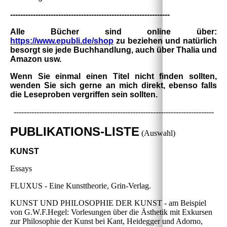
---------------------------------------------------------------
Alle Bücher sind online über:
https://www.epubli.de/shop
zu beziehen und natürlich
besorgt sie jede Buchhandlung, auch über Thalia und
Amazon usw.
Wenn Sie einmal einen Titel nicht finden sollten,
wenden Sie sich gerne an mich direkt, ebenso falls
die Leseproben vergriffen sein sollten.
-------------------------------------------------------------------------------
PUBLIKATIONS-LISTE
(Auswahl)
KUNST
Essays
FLUXUS - Eine Kunsttheorie, Grin-Verlag.
KUNST UND PHILOSOPHIE DER KUNST - am Beispiel
von G.W.F.Hegel: Vorlesungen über die Ästhetik mit Exkursen
zur Philosophie der Kunst bei Kant, Heidegger und Adorno,