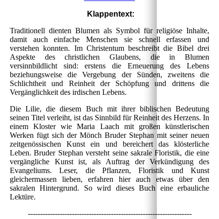
Klappentext:
Traditionell dienten Blumen als Symbol für religiöse Inhalte,
damit auch einfache Menschen sie schnell erfassen und
verstehen konnten. Im Christentum beschreibt die Bibel drei
Aspekte des christlichen Glaubens, die in Blumen
versinnbildlicht sind: erstens die Erneuerung des Lebens
beziehungsweise die Vergebung der Sünden, zweitens die
Schlichtheit und Reinheit der Schöpfung und drittens die
Vergänglichkeit des irdischen Lebens.
Die Lilie, die diesem Buch mit ihrer biblischen Bedeutung
seinen Titel verleiht, ist das Sinnbild für Reinheit des Herzens. In
einem Kloster wie Maria Laach mit großen künstlerischen
Werken fügt sich der Mönch Bruder Stephan mit seiner neuen
zeitgenössischen Kunst ein und bereichert das klösterliche
Leben. Bruder Stephan versteht seine sakrale Floristik, die eine
vergängliche Kunst ist, als Auftrag der Verkündigung des
Evangeliums. Leser, die Pflanzen, Floristik und Kunst
gleichermassen lieben, erfahren hier auch etwas über den
sakralen Hintergrund. So wird dieses Buch eine erbauliche
Lektüre.
-------------------------------------------------------------------