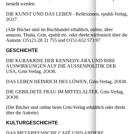
bestellt werden.
DIE KUNST UND DAS LEBEN - Reflexionen, epubli-Verlag,
2O17.
(Alle Bücher sind im Buchhandel erhältlich, online, über
amazon, Thalia, Grin, epubli etc. oder direkt telefonisch über die
Autorin: O5121-28 31 755 und O151-652 573 97
GESCHICHTE
DIE KUBAKRISE DER KENNEDY-ÄRA UND IHRE
AUSWIRKUNGEN AUF DIE AUSSENPOLITIK DER
USA, Grin-Verlag, 2OO8.
DAS LEBEN HEINRICH DES LÖWEN, Grin-Verlag, 2OO8.
DIE GEBILDETE FRAU IM MITTELALTER, Grin-Verlag,
2OO8.
(Die Bücher sind online beim Grin-Verlag erhältlich oder direkt
über die Autorin)
KULTURGESCHICHTE
DAS METAPHYSISCHE CAFÉ UND ANDERE