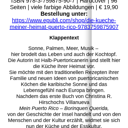
ISBN 978-3-759875-90-7 | Hardcover | 96
Seiten | viele farbige Abbildungen | € 19,90
Bestellung unter:
https://www.epubli.com/shop/die-kueche-
meiner-heimat-puerto-rico-9783759875907
Klappentext
Sonne, Palmen, Meer, Musik –
hier brodelt das Leben und auch der Kochtopf.
Die Autorin ist Halb-Puertoricanerin und stellt hier
die Küche ihrer Heimat vor.
Sie möchte mit den traditionellen Rezepten ihrer
Familie und neuen Ideen von puertoricanischen
Köchen die karibische Sonne und das
Lebensgefühl nach Europa bringen.
Nachdem das erste Buch von Christina R.
Hirschochs Villanueva
Mein Puerto Rico – Borinquen Querida,
von der Geschichte der Insel handelt und von den
Menschen und der Kultur erzählt, widmet sie sich
nun der Küche und der Esskultur.