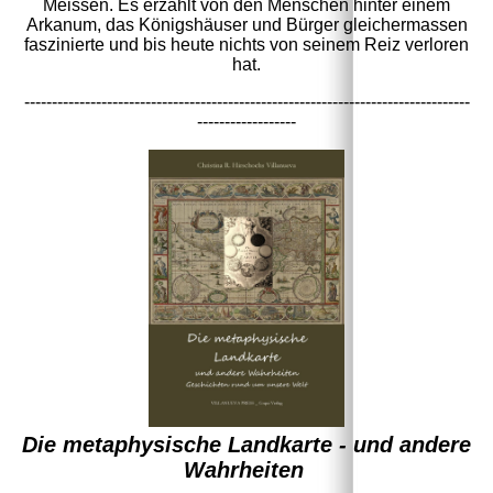
Meissen. Es erzählt von den Menschen hinter einem
Arkanum, das Königshäuser und Bürger gleichermassen
faszinierte und bis heute nichts von seinem Reiz verloren
hat.
---------------------------------------------------------------------------------
------------------
Die metaphysische Landkarte - und andere
Wahrheiten