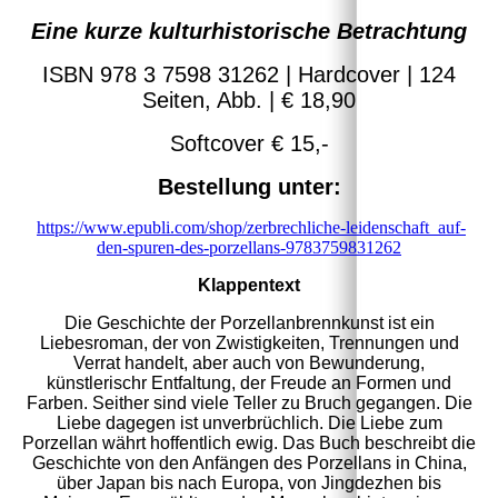
Eine kurze kulturhistorische Betrachtung
ISBN 978 3 7598 31262 | Hardcover | 124
Seiten, Abb. | € 18,90
Softcover € 15,-
Bestellung unter:
https://www.epubli.com/shop/zerbrechliche-leidenschaft_auf-
den-spuren-des-porzellans-9783759831262
Klappentext
Die Ge
schichte der Porzellanbrennkunst ist ein
Liebesroman, der von Zwistigkeiten, Trennungen und
Verrat handelt, aber auch von Bewunderung,
künstlerischr Entfaltung, der Freude an Formen und
Farben. Seither sind viele Teller zu Bruch gegangen. Die
Liebe dagegen ist unverbrüchlich. Die Liebe zum
Porzellan währt hoffentlich ewig. Das Buch beschreibt die
Geschichte von den Anfängen des Porzellans in China,
über Japan bis nach Europa, von Jingdezhen bis