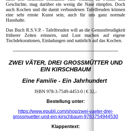
Geschichte, mag darüber ein wenig die Nase rümpfen. Doch
auch Kochen und die damit verbundenen Tafelfreuden können
eine sehr ernste Kunst sein, auch für uns ganz normale
Haushalte.
Das Buch R.S.V.P. - Tafelfreuden will an die Genussfreudigkeit
früherer Zeiten erinnern, und Lust machen auf eigene
Tischdekorationen, Einladungen und natürlich auf das Kochen.
------------------------------------------------------------------------
ZWEI VÄTER, DREI GROSSMÜTTER UND
EIN KIRSCHBAUM
Eine Familie - Ein Jahrhundert
ISBN 978-3-7549-4453-0 | € 32,-
Bestellung unter:
https://www.epubli.com/shop/zwei-vaeter-drei-
grossmuetter-und-ein-kirschbaum-9783754944530
Klappentext: