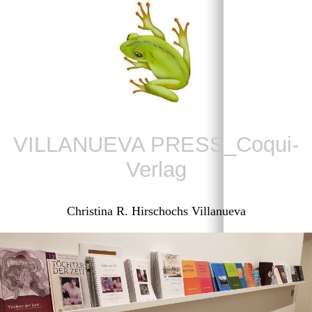
VILLANUEVA PRESS_Coqui-
Verlag
Christina R. Hirschochs Villanueva