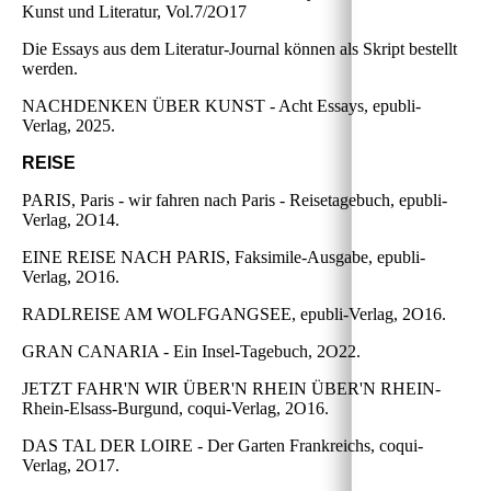
Kunst und Literatur, Vol.7/2O17
Die Essays aus dem Literatur-Journal können als Skript bestellt
werden.
NACHDENKEN ÜBER KUNST - Acht Essays, epubli-
Verlag, 2025.
REISE
PARIS, Paris - wir fahren nach Paris - Reisetagebuch, epubli-
Verlag, 2O14.
EINE REISE NACH PARIS, Faksimile-Ausgabe, epubli-
Verlag, 2O16.
RADLREISE AM WOLFGANGSEE, epubli-Verlag, 2O16.
GRAN CANARIA - Ein Insel-Tagebuch, 2O22.
JETZT FAHR'N WIR ÜBER'N RHEIN ÜBER'N RHEIN-
Rhein-Elsass-Burgund, coqui-Verlag, 2O16.
DAS TAL DER LOIRE - Der Garten Frankreichs, coqui-
Verlag, 2O17.