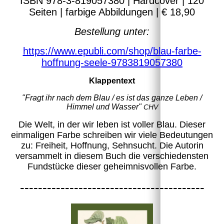
ISBN 978-3-819057380 | Hardcover | 120
Seiten | farbige Abbildungen | € 18,90
Bestellung unter:
https://www.epubli.com/shop/blau-farbe-
hoffnung-seele-9783819057380
Klappentext
"Fragt ihr nach dem Blau / es ist das ganze Leben /
Himmel und Wasser"
CHV
Die Welt, in der wir leben ist voller Blau. Dieser
einmaligen Farbe schreiben wir viele Bedeutungen
zu: Freiheit, Hoffnung, Sehnsucht. Die Autorin
versammelt in diesem Buch die verschiedensten
Fundstücke dieser geheimnisvollen Farbe.
-----------------------------------------