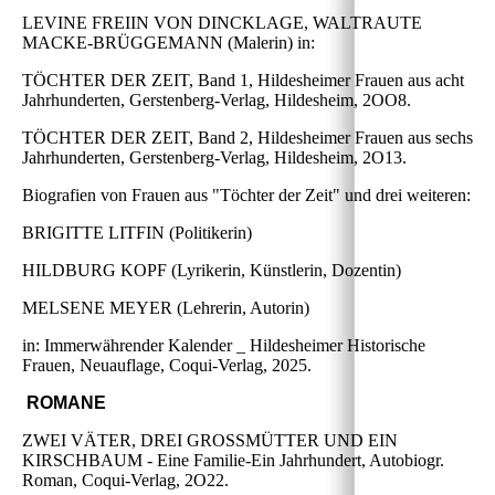
LEVINE FREIIN VON DINCKLAGE, WALTRAUTE
MACKE-BRÜGGEMANN (Malerin) in:
TÖCHTER DER ZEIT, Band 1, Hildesheimer Frauen aus acht
Jahrhunderten, Gerstenberg-Verlag, Hildesheim, 2OO8.
TÖCHTER DER ZEIT, Band 2, Hildesheimer Frauen aus sechs
Jahrhunderten, Gerstenberg-Verlag, Hildesheim, 2O13.
Biografien von Frauen aus "Töchter der Zeit" und drei weiteren:
BRIGITTE LITFIN (Politikerin)
HILDBURG KOPF (Lyrikerin, Künstlerin, Dozentin)
MELSENE MEYER (Lehrerin, Autorin)
in: Immerwährender Kalender _ Hildesheimer Historische
Frauen, Neuauflage, Coqui-Verlag, 2025.
ROMANE
ZWEI VÄTER, DREI GROSSMÜTTER UND EIN
KIRSCHBAUM - Eine Familie-Ein Jahrhundert, Autobiogr.
Roman, Coqui-Verlag, 2O22.