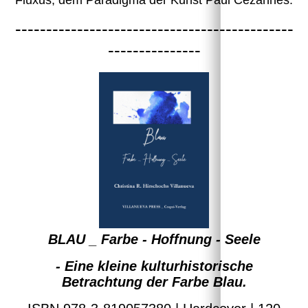
---------------------------------------------
---------------
BLAU _ Farbe - Hoffnung - Seele
- Eine kleine kulturhistorische
Betrachtung der Farbe Blau.