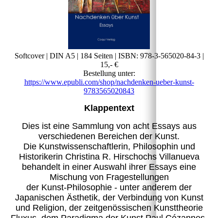
Softcover | DIN A5 | 184 Seiten | ISBN: 978-3-565020-84-3 |
15,- €
Bestellung unter:
https://www.epubli.com/shop/nachdenken-ueber-kunst-
9783565020843
Klappentext
Dies ist eine Sammlung von
acht Essays aus
verschiedenen Bereichen der Kunst.
Die Kunstwissenschaftlerin, Philosophin und
Historikerin Christina R. Hirschochs Villanueva
behandelt in einer Auswahl ihrer Essays eine
Mischung von Fragestellungen
der Kunst-Philosophie - unter anderem der
Japanischen Ästhetik, der Verbindung von Kunst
und Religion, der zeitgenössischen Kunsttheorie
Fluxus, dem Paradigma der Kunst Paul Cézannes.