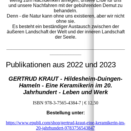
wenig zum Nachdenken anregen, unsere Erde für uns
und unsere Nachfahren mit der gebührenden Demut zu
behandeln.
Denn - die Natur kann ohne uns existieren, aber wir nicht
ohne sie.
Es besteht ein beständiger Austausch zwischen der
äußeren Landschaft der Welt und der inneren Landschaft
der Seele.
_____________________________________________
____________
Publikationen aus 2022 und 2023
GERTRUD KRAUT - Hildesheim-Duingen-
Hameln - Eine Keramikerin im 20.
Jahrhundert - Leben und Werk
ISBN 978-3-7565-4384-7 | € 12,50
Bestellung unter:
https://www.epubli.com/shop/gertrud-kraut-eine-keramikerin-im-
20-jahrhundert-9783756543847